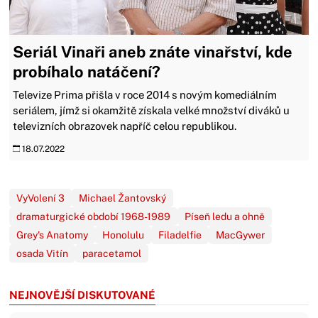
Seriál Vinaři aneb znáte vinařství, kde
probíhalo natáčení?
Televize Prima přišla v roce 2014 s novým komediálním
seriálem, jímž si okamžitě získala velké množství diváků u
televizních obrazovek napříč celou republikou.
18.07.2022
VyVolení 3
Michael Žantovský
dramaturgické období 1968-1989
Píseň ledu a ohně
Grey's Anatomy
Honolulu
Filadelfie
MacGywer
osada Vitín
paracetamol
NEJNOVĚJŠÍ DISKUTOVANÉ