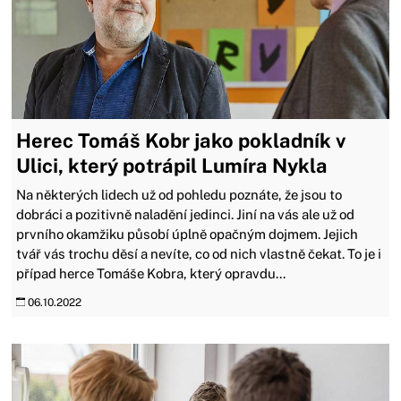
Herec Tomáš Kobr jako pokladník v
Ulici, který potrápil Lumíra Nykla
Na některých lidech už od pohledu poznáte, že jsou to
dobráci a pozitivně naladění jedinci. Jiní na vás ale už od
prvního okamžiku působí úplně opačným dojmem. Jejich
tvář vás trochu děsí a nevíte, co od nich vlastně čekat. To je i
případ herce Tomáše Kobra, který opravdu...
06.10.2022