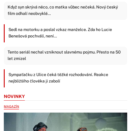
Když syn skrývá něco, co matka vůbec nečeká. Nový český
film odhalí neobvyklé…
Sedl na motorku a poslal vzkaz manželce. Zda ho Lucie
Benešová pochválí, není…
Tento seriál nechal vzniknout slavnému pojmu. Přesto na 50
let zmizel
Sympaťačku z Ulice čeká těžké rozhodování. Reakce
nejbližšího člověka ji zabolí
NOVINKY
MAGAZÍN