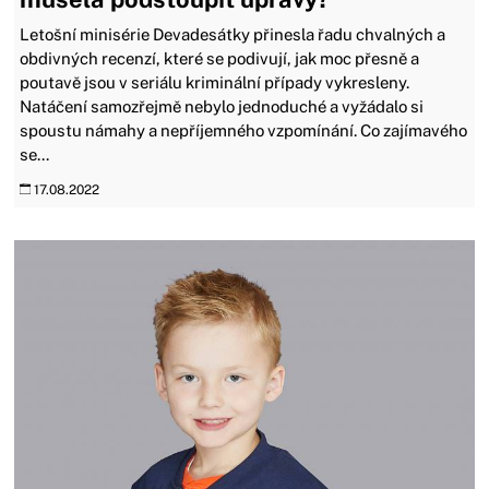
Letošní minisérie Devadesátky přinesla řadu chvalných a
obdivných recenzí, které se podivují, jak moc přesně a
poutavě jsou v seriálu kriminální případy vykresleny.
Natáčení samozřejmě nebylo jednoduché a vyžádalo si
spoustu námahy a nepříjemného vzpomínání. Co zajímavého
se...
17.08.2022