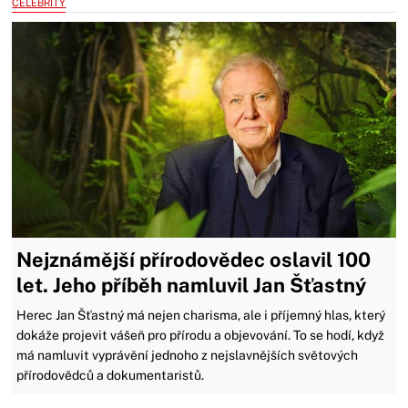
CELEBRITY
Nejznámější přírodovědec oslavil 100
let. Jeho příběh namluvil Jan Šťastný
Herec Jan Šťastný má nejen charisma, ale i příjemný hlas, který
dokáže projevit vášeň pro přírodu a objevování. To se hodí, když
má namluvit vyprávění jednoho z nejslavnějších světových
přírodovědců a dokumentaristů.