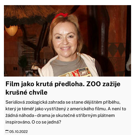
Film jako krutá předloha. ZOO zažije
krušné chvíle
Seriálová zoologická zahrada se stane dějištěm příběhu,
který je téměř jako vystřižený z amerického filmu. A není to
žádná náhoda – drama je skutečně stříbrným plátnem
inspirováno. O co se jedná?
05.10.2022