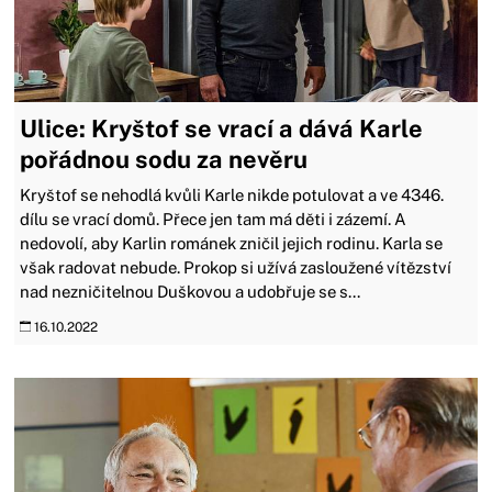
Ulice: Kryštof se vrací a dává Karle
pořádnou sodu za nevěru
Kryštof se nehodlá kvůli Karle nikde potulovat a ve 4346.
dílu se vrací domů. Přece jen tam má děti i zázemí. A
nedovolí, aby Karlin románek zničil jejich rodinu. Karla se
však radovat nebude. Prokop si užívá zasloužené vítězství
nad nezničitelnou Duškovou a udobřuje se s...
16.10.2022